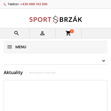
Telefon:
+420 486 142 200
0


shopping_cart
MENU
Aktuality
PROHLÉDNOUT VŠECHNY