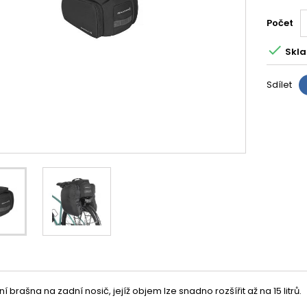
Počet

Skla
Sdílet
ní brašna na zadní nosič, jejíž objem lze snadno rozšířit až na 15 litrů.