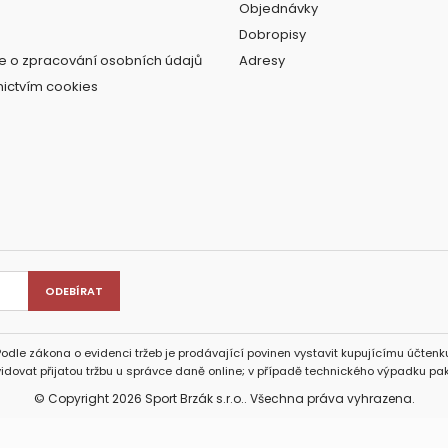
Objednávky
Dobropisy
e o zpracování osobních údajů
Adresy
nictvím cookies
Podle zákona o evidenci tržeb je prodávající povinen vystavit kupujícímu účtenku
idovat přijatou tržbu u správce daně online; v případě technického výpadku pak
© Copyright 2026 Sport Brzák s.r.o.. Všechna práva vyhrazena.