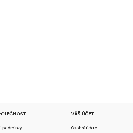
POLEČNOST
VÁŠ ÚČET
í podmínky
Osobní údaje