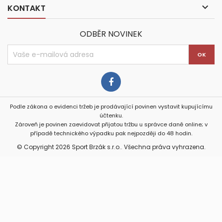

KONTAKT
ODBĚR NOVINEK
Podle zákona o evidenci tržeb je prodávající povinen vystavit kupujícímu
účtenku.
Zároveň je povinen zaevidovat přijatou tržbu u správce daně online; v
případě technického výpadku pak nejpozději do 48 hodin.
© Copyright 2026 Sport Brzák s.r.o.. Všechna práva vyhrazena.