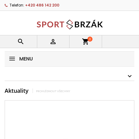
Telefon:
+420 486 142 200
0


shopping_cart
MENU
Aktuality
PROHLÉDNOUT VŠECHNY