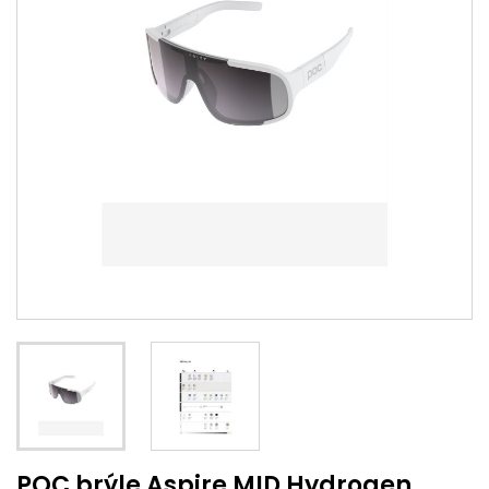
POC brýle Aspire MID Hydrogen