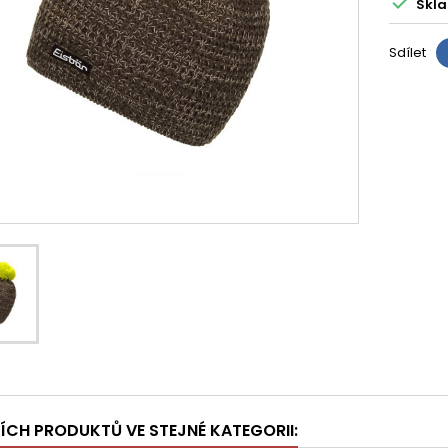

Skla
Sdílet
ŠÍCH PRODUKTŮ VE STEJNÉ KATEGORII: