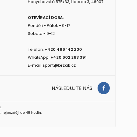
Hanychovská 575/33, Liberec 3, 46007
OTEVÍRACÍ DOBA:
Pondělí - Pátek - 9-17
Sobota - 9-12
Telefon:
+420 486 142 200
WhatsApp:
+420 602 283 391
E-mail:
sport@brzak.cz
NÁSLEDUJTE NÁS
.
 nejpozději do 48 hodin.