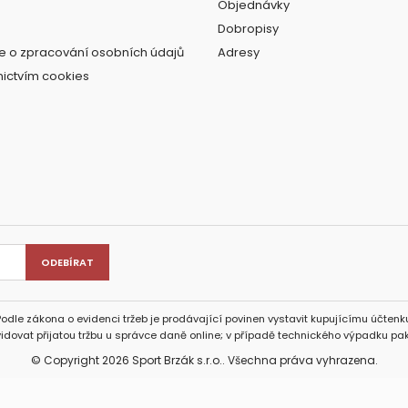
Objednávky
Dobropisy
e o zpracování osobních údajů
Adresy
nictvím cookies
Podle zákona o evidenci tržeb je prodávající povinen vystavit kupujícímu účtenku
idovat přijatou tržbu u správce daně online; v případě technického výpadku pak
© Copyright 2026 Sport Brzák s.r.o.. Všechna práva vyhrazena.