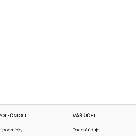
POLEČNOST
VÁŠ ÚČET
í podmínky
Osobní údaje