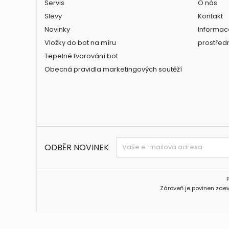
Servis
O nás
Slevy
Kontakt
Novinky
Informac
Vložky do bot na míru
prostřed
Tepelné tvarování bot
Obecná pravidla marketingových soutěží
ODBĚR NOVINEK
Zároveň je povinen zaev