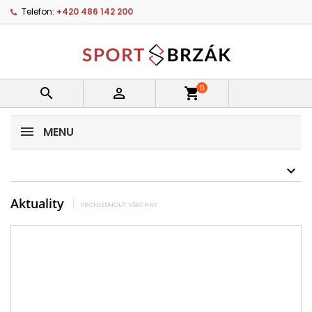
Telefon:
+420 486 142 200
0


shopping_cart
MENU
Aktuality
PROHLÉDNOUT VŠECHNY