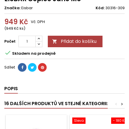
Značka:
Eisbar
Kód:
30316-309
949 Kč
Vč. DPH
(949 Kč ks)
Přidat do košíku
Počet


Skladem na prodejně
Sdílet
POPIS
16 DALŠÍCH PRODUKTŮ VE STEJNÉ KATEGORII:
<
>
Sleva
- 180 Kč