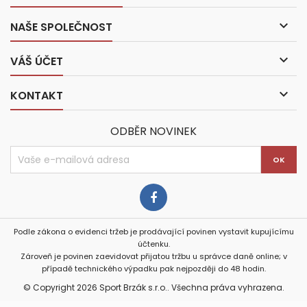

NAŠE SPOLEČNOST

VÁŠ ÚČET

KONTAKT
ODBĚR NOVINEK
Podle zákona o evidenci tržeb je prodávající povinen vystavit kupujícímu
účtenku.
Zároveň je povinen zaevidovat přijatou tržbu u správce daně online; v
případě technického výpadku pak nejpozději do 48 hodin.
© Copyright 2026 Sport Brzák s.r.o.. Všechna práva vyhrazena.