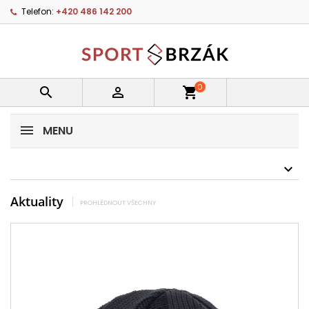
Telefon:
+420 486 142 200
0


shopping_cart
MENU
Aktuality
PROHLÉDNOUT VŠECHNY