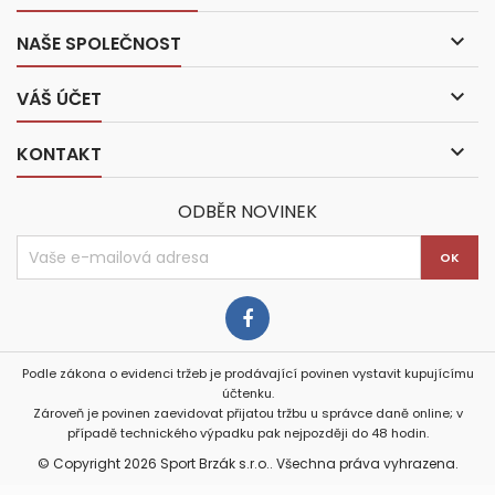

NAŠE SPOLEČNOST

VÁŠ ÚČET

KONTAKT
ODBĚR NOVINEK
Podle zákona o evidenci tržeb je prodávající povinen vystavit kupujícímu
účtenku.
Zároveň je povinen zaevidovat přijatou tržbu u správce daně online; v
případě technického výpadku pak nejpozději do 48 hodin.
© Copyright 2026 Sport Brzák s.r.o.. Všechna práva vyhrazena.