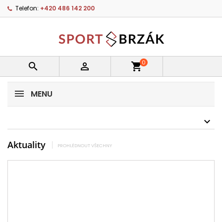
Telefon:
+420 486 142 200
0


shopping_cart
MENU
Aktuality
PROHLÉDNOUT VŠECHNY