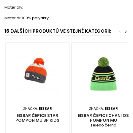
Materiály:
Materiál: 100% polyakryl
16 DALŠÍCH PRODUKTŮ VE STEJNÉ KATEGORII:
<
>
ZNAČKA:
EISBAR
ZNAČKA:
EISBAR
EISBAR ČEPICE STAR
EISBAR ČEPICE CHANI OS
POMPON MU SP KIDS
POMPON MU
zeleno černá