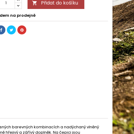
Přidat do košíku

dem na prodejně
krásných barevných kombinacích a nadýchaný vlněný
 hřejivý a zářívý doplněk. Na čepici jsou