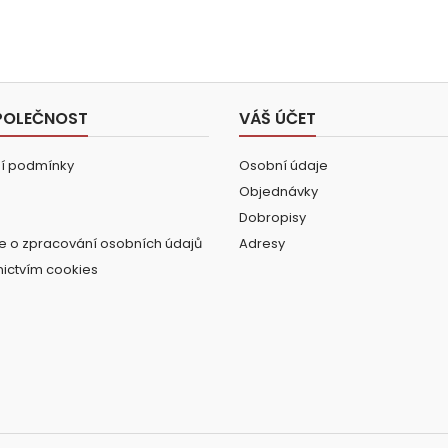
POLEČNOST
VÁŠ ÚČET
í podmínky
Osobní údaje
Objednávky
Dobropisy
e o zpracování osobních údajů
Adresy
nictvím cookies