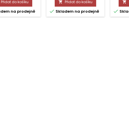
Přidat do košíku
Přidat do košíku




adem na prodejně
Skladem na prodejně
Skla