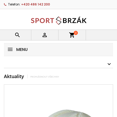
Telefon:
+420 486 142 200
0


shopping_cart
MENU
Aktuality
PROHLÉDNOUT VŠECHNY