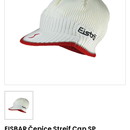
EISBAR Čepice Streif Cap SP