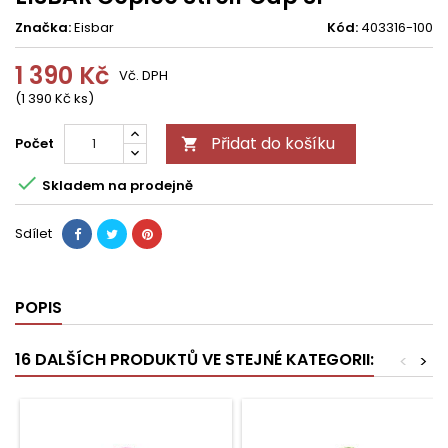
Značka:
Eisbar
Kód:
403316-100
1 390 Kč
Vč. DPH
(1 390 Kč ks)
Přidat do košíku
Počet


Skladem na prodejně
Sdílet
POPIS
16 DALŠÍCH PRODUKTŮ VE STEJNÉ KATEGORII:
<
>