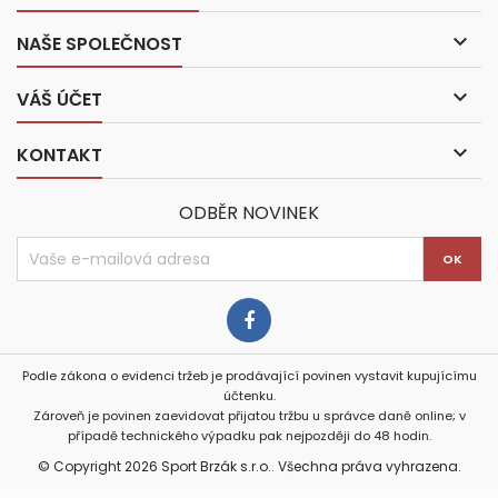

NAŠE SPOLEČNOST

VÁŠ ÚČET

KONTAKT
ODBĚR NOVINEK
Podle zákona o evidenci tržeb je prodávající povinen vystavit kupujícímu
účtenku.
Zároveň je povinen zaevidovat přijatou tržbu u správce daně online; v
případě technického výpadku pak nejpozději do 48 hodin.
© Copyright 2026 Sport Brzák s.r.o.. Všechna práva vyhrazena.