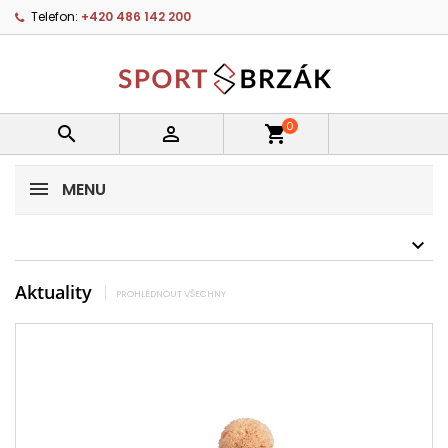
Telefon:
+420 486 142 200
0


shopping_cart
MENU
Aktuality
PROHLÉDNOUT VŠECHNY