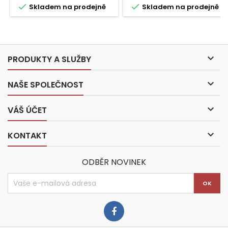


Skladem na prodejně
Skladem na prodejně

PRODUKTY A SLUŽBY

NAŠE SPOLEČNOST

VÁŠ ÚČET

KONTAKT
ODBĚR NOVINEK