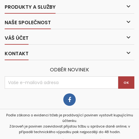

PRODUKTY A SLUŽBY

NAŠE SPOLEČNOST

VÁŠ ÚČET

KONTAKT
ODBĚR NOVINEK
Podle zákona o evidenci tržeb je prodávající povinen vystavit kupujícímu
účtenku.
Zároveň je povinen zaevidovat přijatou tržbu u správce daně online; v
případě technického výpadku pak nejpozději do 48 hodin.