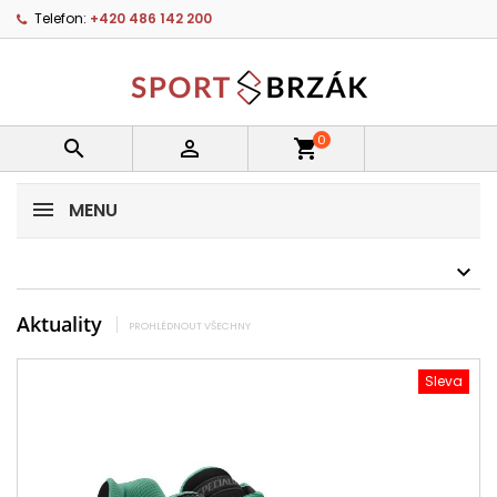
Telefon:
+420 486 142 200
0


shopping_cart
MENU
Aktuality
PROHLÉDNOUT VŠECHNY
Sleva