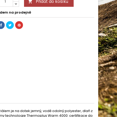
Přidat do košíku

dem na prodejně
iálem je na dotek jemný, vodě odolný polyester, dlaň z
normy technologie Thermoplus Warm 4000: certifikace do