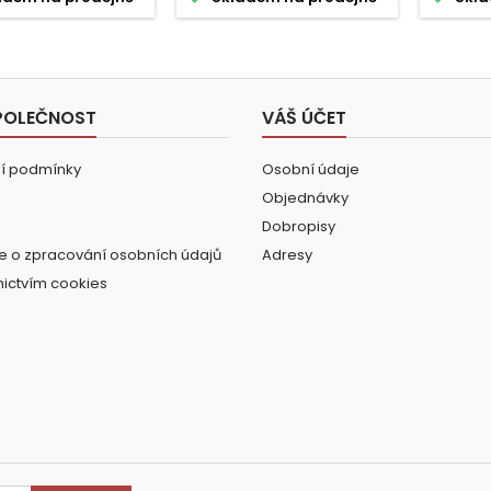
POLEČNOST
VÁŠ ÚČET
í podmínky
Osobní údaje
Objednávky
Dobropisy
e o zpracování osobních údajů
Adresy
nictvím cookies