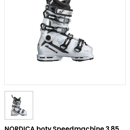
NORDICA boty Speedmachine 3 85