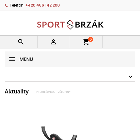
Telefon:
+420 486 142 200
0


shopping_cart
MENU
Aktuality
PROHLÉDNOUT VŠECHNY