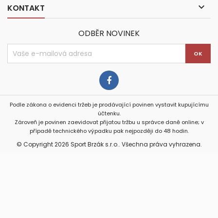

KONTAKT
ODBĚR NOVINEK
Podle zákona o evidenci tržeb je prodávající povinen vystavit kupujícímu
účtenku.
Zároveň je povinen zaevidovat přijatou tržbu u správce daně online; v
případě technického výpadku pak nejpozději do 48 hodin.
© Copyright 2026 Sport Brzák s.r.o.. Všechna práva vyhrazena.