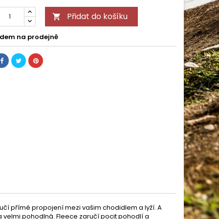
Přidat do košíku

dem na prodejně
ručí přímé propojení mezi vašim chodidlem a lyží. A
a velmi pohodlná. Fleece zaručí pocit pohodlí a