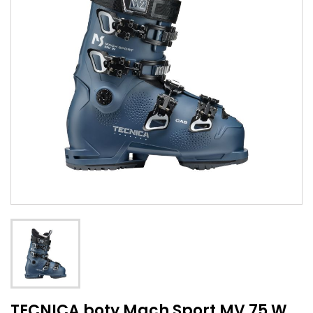
TECNICA boty Mach Sport MV 75 W