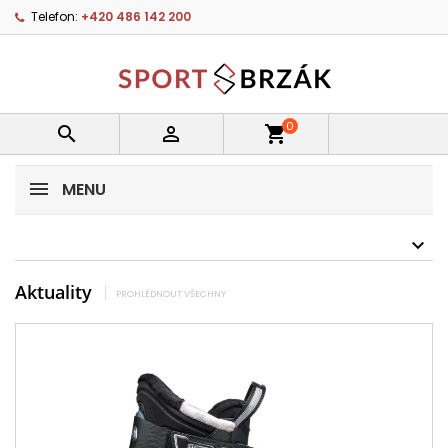
Telefon:
+420 486 142 200
0


shopping_cart
MENU
Aktuality
PROHLÉDNOUT VŠECHNY