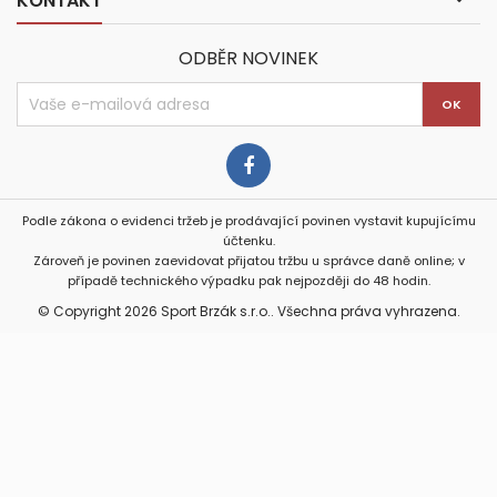
KONTAKT
ODBĚR NOVINEK
Podle zákona o evidenci tržeb je prodávající povinen vystavit kupujícímu
účtenku.
Zároveň je povinen zaevidovat přijatou tržbu u správce daně online; v
případě technického výpadku pak nejpozději do 48 hodin.
© Copyright 2026 Sport Brzák s.r.o.. Všechna práva vyhrazena.