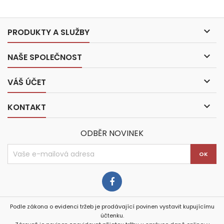

PRODUKTY A SLUŽBY

NAŠE SPOLEČNOST

VÁŠ ÚČET

KONTAKT
ODBĚR NOVINEK
Podle zákona o evidenci tržeb je prodávající povinen vystavit kupujícímu
účtenku.