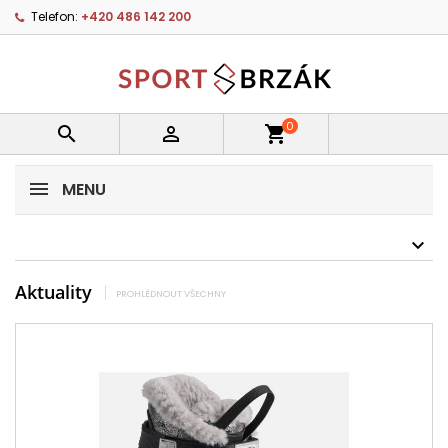
Telefon:
+420 486 142 200
0


shopping_cart
MENU
Aktuality
PROHLÉDNOUT VŠECHNY