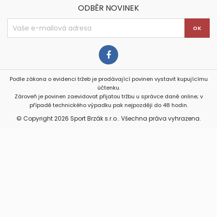
ODBĚR NOVINEK
Podle zákona o evidenci tržeb je prodávající povinen vystavit kupujícímu
účtenku.
Zároveň je povinen zaevidovat přijatou tržbu u správce daně online; v
případě technického výpadku pak nejpozději do 48 hodin.
© Copyright 2026 Sport Brzák s.r.o.. Všechna práva vyhrazena.