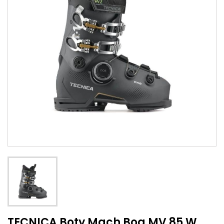
TECNICA Boty Mach Boa MV 85 W