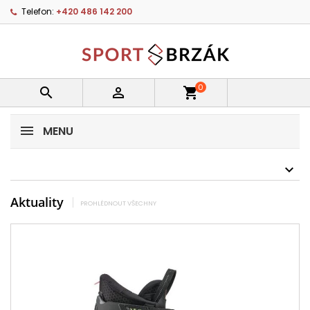
Telefon:
+420 486 142 200
0


shopping_cart
MENU
Aktuality
PROHLÉDNOUT VŠECHNY