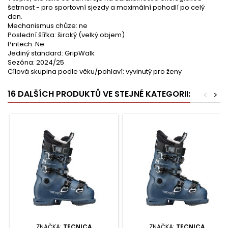
šetrnost - pro sportovní sjezdy a maximální pohodlí po celý
den.
Mechanismus chůze: ne
Poslední šířka: široký (velký objem)
Pintech: Ne
Jediný standard: GripWalk
Sezóna: 2024/25
Cílová skupina podle věku/pohlaví: vyvinutý pro ženy
16 DALŠÍCH PRODUKTŮ VE STEJNÉ KATEGORII:
<
>
ZNAČKA:
TECNICA
ZNAČKA:
TECNICA