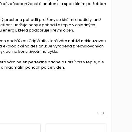
lně přizpůsoben ženské anatomii a speciálním potřebám
prostor a pohodlí pro ženy se širšími chodidly, aniž
elliant, udržuje nohy v pohodlí a teple v chladných
 energii, která podporuje krevní oběh.
en podrážkou GripWalk, která vám nabízí neklouzavou
sad ekologického designu: Je vyrobena z recyklovaných
klaci na konci životního cyklu.
rá vám nejen perfektně padne a udrží vás v teple, ale
y a maximální pohodlí po celý den.
<
>