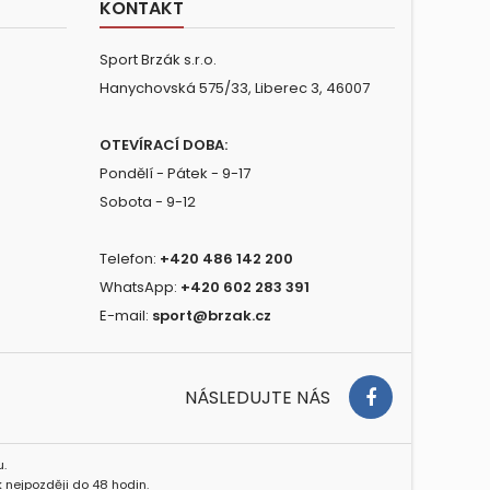
KONTAKT
Sport Brzák s.r.o.
Hanychovská 575/33, Liberec 3, 46007
OTEVÍRACÍ DOBA:
Pondělí - Pátek - 9-17
Sobota - 9-12
Telefon:
+420 486 142 200
WhatsApp:
+420 602 283 391
E-mail:
sport@brzak.cz
NÁSLEDUJTE NÁS
.
 nejpozději do 48 hodin.