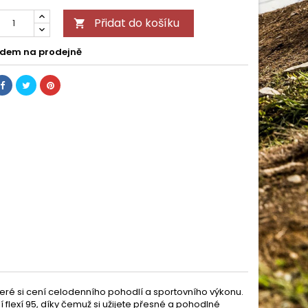
Přidat do košíku

dem na prodejně
teré si cení celodenního pohodlí a sportovního výkonu.
 flexí 95, díky čemuž si užijete přesné a pohodlné