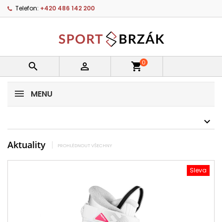
Telefon:
+420 486 142 200
0


shopping_cart
MENU
Aktuality
PROHLÉDNOUT VŠECHNY
Sleva