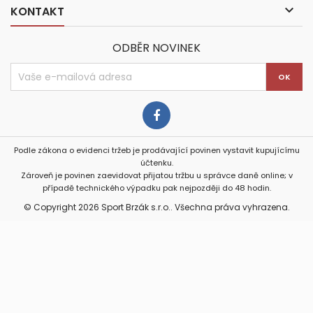

KONTAKT
ODBĚR NOVINEK
Podle zákona o evidenci tržeb je prodávající povinen vystavit kupujícímu
účtenku.
Zároveň je povinen zaevidovat přijatou tržbu u správce daně online; v
případě technického výpadku pak nejpozději do 48 hodin.
© Copyright 2026 Sport Brzák s.r.o.. Všechna práva vyhrazena.