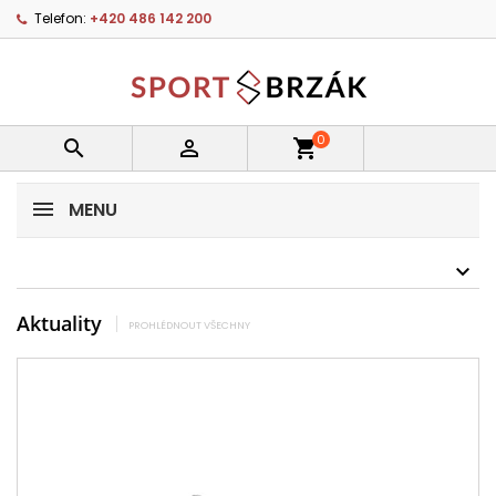
Telefon:
+420 486 142 200
0


shopping_cart
MENU
Aktuality
PROHLÉDNOUT VŠECHNY