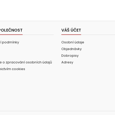
POLEČNOST
VÁŠ ÚČET
í podmínky
Osobní údaje
Objednávky
Dobropisy
e o zpracování osobních údajů
Adresy
nictvím cookies