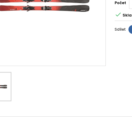
Počet

Skla
Sdílet