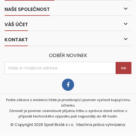

NAŠE SPOLEČNOST

VÁŠ ÚČET

KONTAKT
ODBĚR NOVINEK
Podle zákona o evidenci tržeb je prodávající povinen vystavit kupujícímu
účtenku.
Zároveň je povinen zaevidovat přijatou tržbu u správce daně online; v
případě technického výpadku pak nejpozději do 48 hodin.
© Copyright 2026 Sport Brzák s.r.o.. Všechna práva vyhrazena.