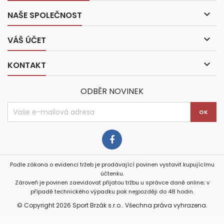

NAŠE SPOLEČNOST

VÁŠ ÚČET

KONTAKT
ODBĚR NOVINEK
Podle zákona o evidenci tržeb je prodávající povinen vystavit kupujícímu
účtenku.
Zároveň je povinen zaevidovat přijatou tržbu u správce daně online; v
případě technického výpadku pak nejpozději do 48 hodin.
© Copyright 2026 Sport Brzák s.r.o.. Všechna práva vyhrazena.