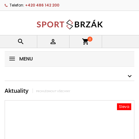
Telefon:
+420 486 142 200
0


shopping_cart
MENU
Aktuality
PROHLÉDNOUT VŠECHNY
Sleva