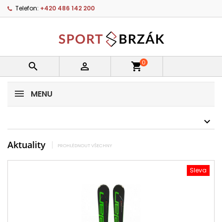
Telefon:
+420 486 142 200
0


shopping_cart
MENU
Aktuality
PROHLÉDNOUT VŠECHNY
Sleva