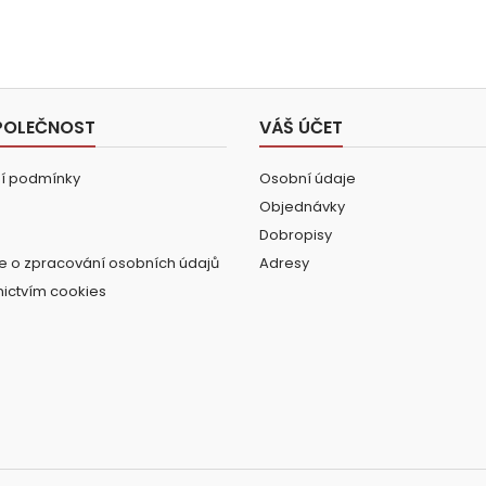
POLEČNOST
VÁŠ ÚČET
í podmínky
Osobní údaje
Objednávky
Dobropisy
e o zpracování osobních údajů
Adresy
nictvím cookies