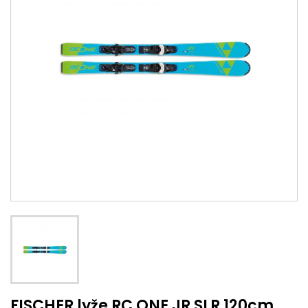
FISCHER lyže RC ONE JR SLR 120cm