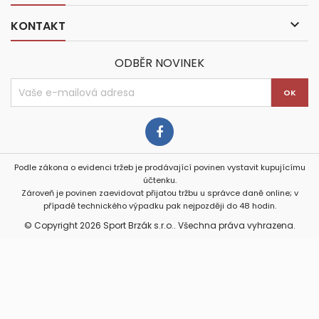

KONTAKT
ODBĚR NOVINEK
Podle zákona o evidenci tržeb je prodávající povinen vystavit kupujícímu
účtenku.
Zároveň je povinen zaevidovat přijatou tržbu u správce daně online; v
případě technického výpadku pak nejpozději do 48 hodin.
© Copyright 2026 Sport Brzák s.r.o.. Všechna práva vyhrazena.