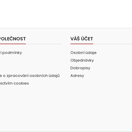
POLEČNOST
VÁŠ ÚČET
í podmínky
Osobní údaje
Objednávky
Dobropisy
e o zpracování osobních údajů
Adresy
nictvím cookies