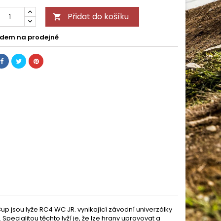
Přidat do košíku

dem na prodejně
up jsou lyže RC4 WC JR. vynikající závodní univerzálky
 Specialitou těchto lyží je, že lze hrany upravovat a