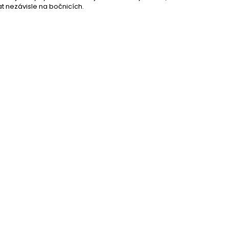
t nezávisle na bočnicích.