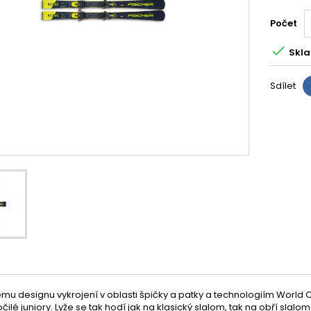
Počet

Skla
Sdílet
mu designu vykrojení v oblasti špičky a patky a technologiím World C
čilé juniory. Lyže se tak hodí jak na klasický slalom, tak na obří slalom.