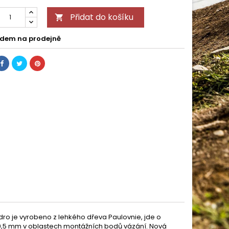
Přidat do košíku

dem na prodejně
dro je vyrobeno z lehkého dřeva Paulovnie, jde o
le 0,5 mm v oblastech montážních bodů vázání. Nová