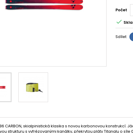
Počet

Skla
Sdílet
6 CARBON, skialpinistická klasika s novou karbonovou konstrukcí. Já
ou strukturu s vyfrézovanými kanálky, překrytou pláty Titanalu o sí