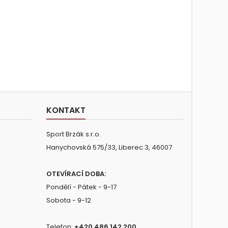
KONTAKT
Sport Brzák s.r.o.
Hanychovská 575/33, Liberec 3, 46007
OTEVÍRACÍ DOBA:
Pondělí - Pátek - 9-17
Sobota - 9-12
Telefon:
+420 486 142 200