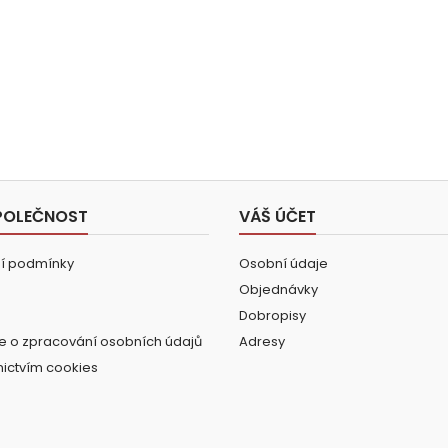
POLEČNOST
VÁŠ ÚČET
í podmínky
Osobní údaje
Objednávky
Dobropisy
e o zpracování osobních údajů
Adresy
nictvím cookies