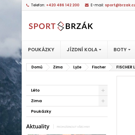
Telefon:
+420 486 142 200
E-mail:
sport@brzak.c
POUKÁZKY
JÍZDNÍ KOLA
BOTY
Domů
Zima
Lyže
Fischer
FISCHER 
Léto
Zima
Poukázky
Aktuality
PROHLÉDNOUT VŠECHNY