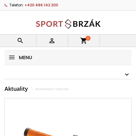
Telefon:
+420 486 142 200
0


shopping_cart
MENU
Aktuality
PROHLÉDNOUT VŠECHNY