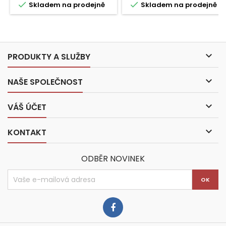


Skladem na prodejně
Skladem na prodejně

PRODUKTY A SLUŽBY

NAŠE SPOLEČNOST

VÁŠ ÚČET

KONTAKT
ODBĚR NOVINEK