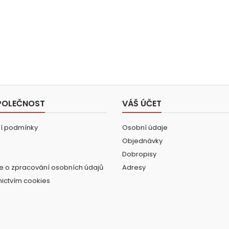
POLEČNOST
VÁŠ ÚČET
í podmínky
Osobní údaje
Objednávky
Dobropisy
e o zpracování osobních údajů
Adresy
nictvím cookies