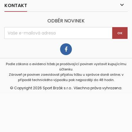

KONTAKT
ODBĚR NOVINEK
Podle zákona o evidenci tržeb je prodávající povinen vystavit kupujícímu
účtenku.
Zároveň je povinen zaevidovat přijatou tržbu u správce daně online; v
případě technického výpadku pak nejpozději do 48 hodin.
© Copyright 2026 Sport Brzák s.r.o.. Všechna práva vyhrazena.