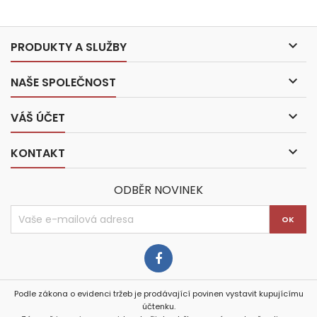

PRODUKTY A SLUŽBY

NAŠE SPOLEČNOST

VÁŠ ÚČET

KONTAKT
ODBĚR NOVINEK
Podle zákona o evidenci tržeb je prodávající povinen vystavit kupujícímu
účtenku.