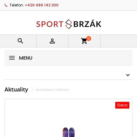
Telefon:
+420 486 142 200
0


shopping_cart
MENU
Aktuality
PROHLÉDNOUT VŠECHNY
Sleva