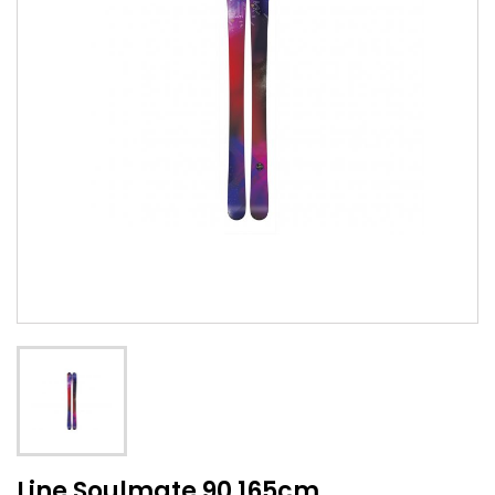
Line Soulmate 90 165cm