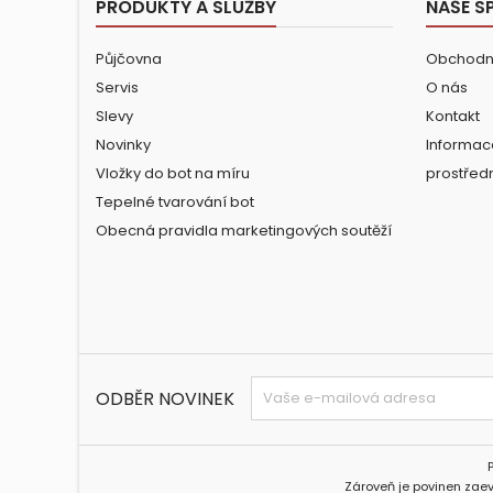
PRODUKTY A SLUŽBY
NAŠE S
Půjčovna
Obchodn
Servis
O nás
Slevy
Kontakt
Novinky
Informac
Vložky do bot na míru
prostřed
Tepelné tvarování bot
Obecná pravidla marketingových soutěží
ODBĚR NOVINEK
Zároveň je povinen zaev