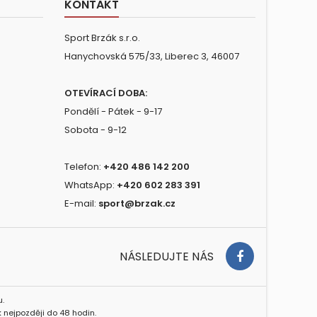
KONTAKT
Sport Brzák s.r.o.
Hanychovská 575/33, Liberec 3, 46007
OTEVÍRACÍ DOBA:
Pondělí - Pátek - 9-17
Sobota - 9-12
Telefon:
+420 486 142 200
WhatsApp:
+420 602 283 391
E-mail:
sport@brzak.cz
NÁSLEDUJTE NÁS
.
 nejpozději do 48 hodin.