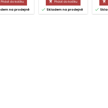
Přidat do košíku
Přidat do košíku




adem na prodejně
Skladem na prodejně
Skla