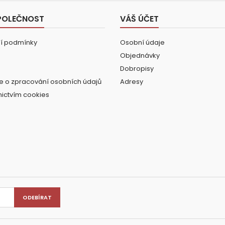
POLEČNOST
VÁŠ ÚČET
í podmínky
Osobní údaje
Objednávky
Dobropisy
e o zpracování osobních údajů
Adresy
nictvím cookies