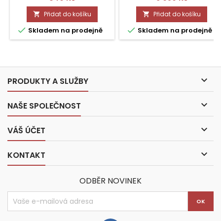
Přidat do košíku
Přidat do košíku




Skladem na prodejně
Skladem na prodejně

PRODUKTY A SLUŽBY

NAŠE SPOLEČNOST

VÁŠ ÚČET

KONTAKT
ODBĚR NOVINEK