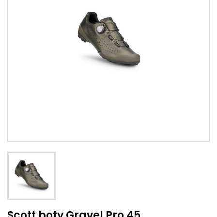
Scott boty Gravel Pro 45