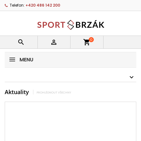
Telefon:
+420 486 142 200
0


shopping_cart
MENU
Aktuality
PROHLÉDNOUT VŠECHNY