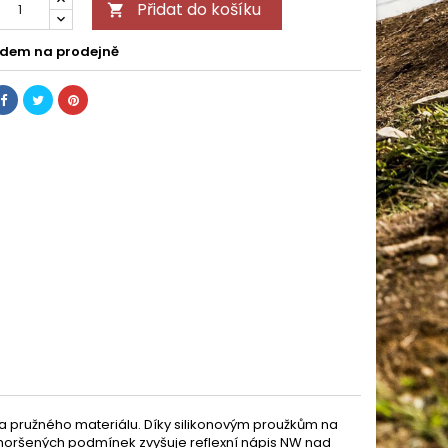
Přidat do košíku

dem na prodejně
 a pružného materiálu. Díky silikonovým proužkům na
a zhoršených podmínek zvyšuje reflexní nápis NW nad