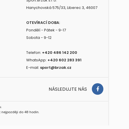
Sport Brzák s.r.o.
Hanychovská 575/33, Liberec 3, 46007
OTEVÍRACÍ DOBA:
Pondělí - Pátek - 9-17
Sobota - 9-12
Telefon:
+420 486 142 200
WhatsApp:
+420 602 283 391
E-mail:
sport@brzak.cz
NÁSLEDUJTE NÁS
.
 nejpozději do 48 hodin.