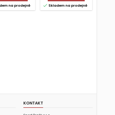


dem na prodejně
Skladem na prodejně
Skla
KONTAKT