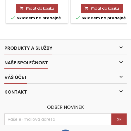
Přidat do košíku
Přidat do košíku




Skladem na prodejně
Skladem na prodejně

PRODUKTY A SLUŽBY

NAŠE SPOLEČNOST

VÁŠ ÚČET

KONTAKT
ODBĚR NOVINEK