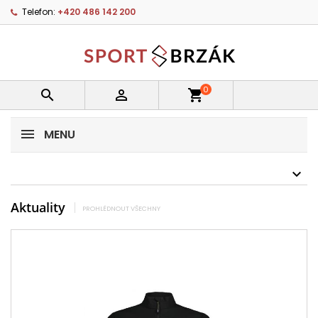
Telefon:
+420 486 142 200
0


shopping_cart
MENU
Aktuality
PROHLÉDNOUT VŠECHNY