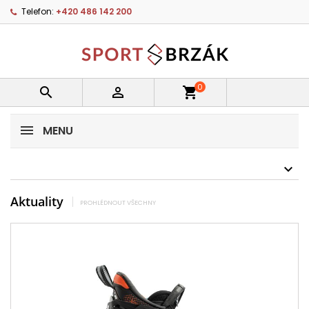
Telefon:
+420 486 142 200
0


shopping_cart
MENU
Aktuality
PROHLÉDNOUT VŠECHNY