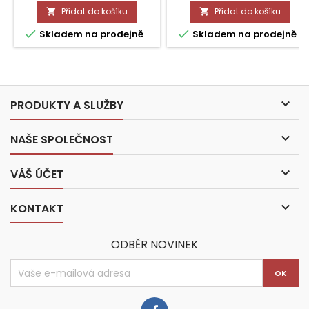
Přidat do košíku
Přidat do košíku




Skladem na prodejně
Skladem na prodejně

PRODUKTY A SLUŽBY

NAŠE SPOLEČNOST

VÁŠ ÚČET

KONTAKT
ODBĚR NOVINEK