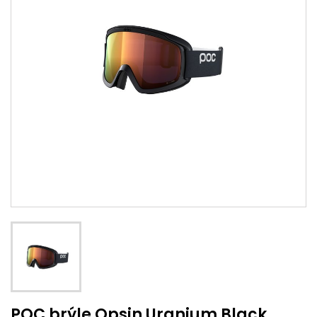
POC brýle Opsin Uranium Black