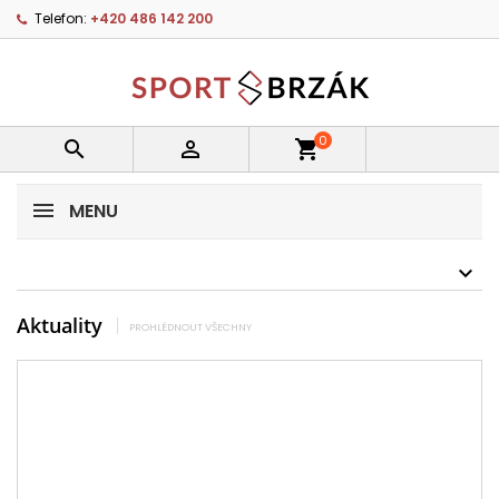
Telefon:
+420 486 142 200
0


shopping_cart
MENU
Aktuality
PROHLÉDNOUT VŠECHNY