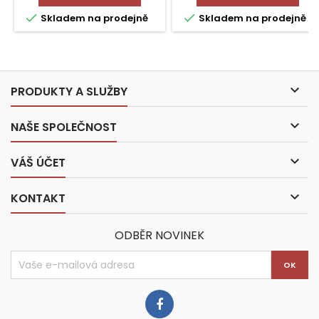


Skladem na prodejně
Skladem na prodejně

PRODUKTY A SLUŽBY

NAŠE SPOLEČNOST

VÁŠ ÚČET

KONTAKT
ODBĚR NOVINEK