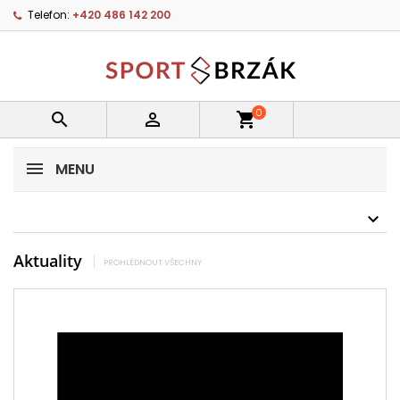
Telefon:
+420 486 142 200
0


shopping_cart
MENU
Aktuality
PROHLÉDNOUT VŠECHNY