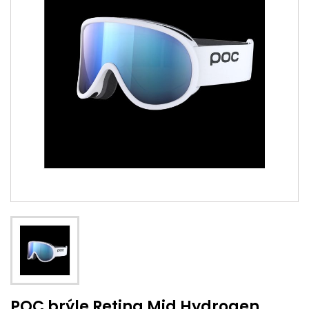
POC brýle Retina Mid Hydrogen