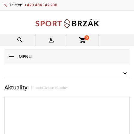
Telefon:
+420 486 142 200
0


shopping_cart
MENU
Aktuality
PROHLÉDNOUT VŠECHNY