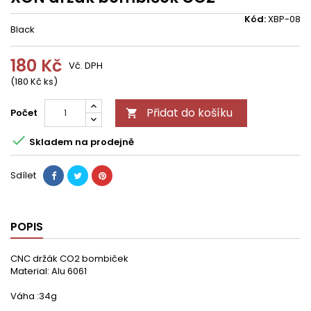
Kód:
XBP-08
Black
180 Kč
Vč. DPH
(180 Kč ks)
Přidat do košíku
Počet


Skladem na prodejně
Sdílet
POPIS
CNC držák CO2 bombiček
Material: Alu 6061
Váha :34g