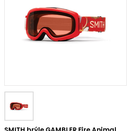
SMITH brýle GAMBLER Fire Animal