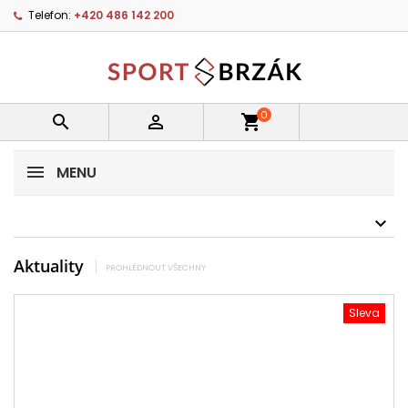
Telefon:
+420 486 142 200
0


shopping_cart
MENU
Aktuality
PROHLÉDNOUT VŠECHNY
Sleva