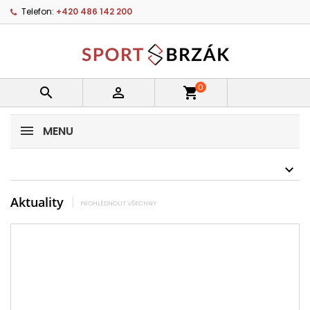
Telefon:
+420 486 142 200
0


shopping_cart
MENU
Aktuality
PROHLÉDNOUT VŠECHNY