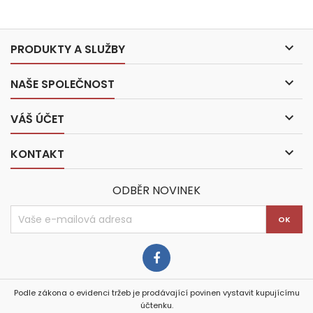

PRODUKTY A SLUŽBY

NAŠE SPOLEČNOST

VÁŠ ÚČET

KONTAKT
ODBĚR NOVINEK
Podle zákona o evidenci tržeb je prodávající povinen vystavit kupujícímu
účtenku.