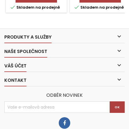


Skladem na prodejně
Skladem na prodejně

PRODUKTY A SLUŽBY

NAŠE SPOLEČNOST

VÁŠ ÚČET

KONTAKT
ODBĚR NOVINEK