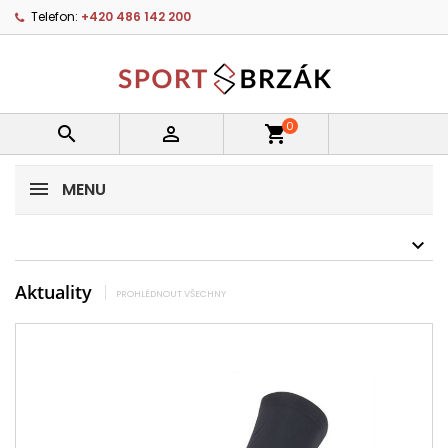
Telefon:
+420 486 142 200
0


shopping_cart
MENU
Aktuality
PROHLÉDNOUT VŠECHNY