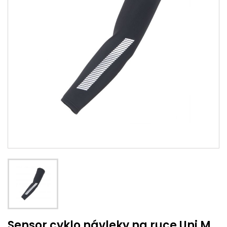
Sensor cyklo návleky na ruce Uni M