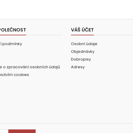
POLEČNOST
VÁŠ ÚČET
í podmínky
Osobní údaje
Objednávky
Dobropisy
e o zpracování osobních údajů
Adresy
nictvím cookies