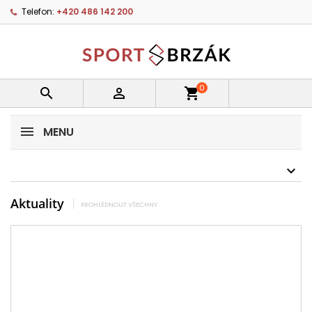
Telefon:
+420 486 142 200
0


shopping_cart
MENU
Aktuality
PROHLÉDNOUT VŠECHNY