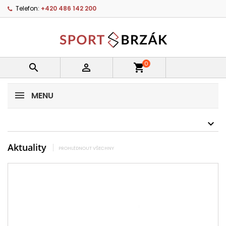
Telefon:
+420 486 142 200
0


shopping_cart
MENU
Aktuality
PROHLÉDNOUT VŠECHNY