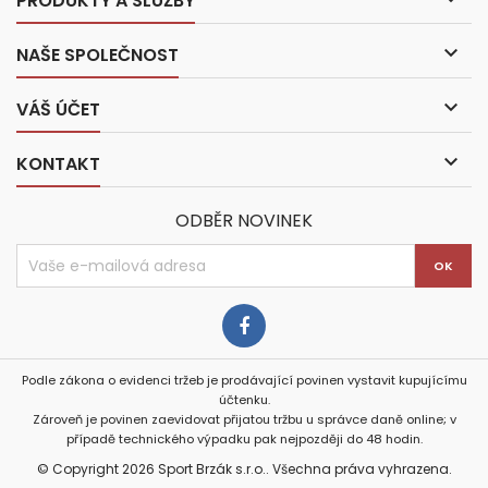
PRODUKTY A SLUŽBY

NAŠE SPOLEČNOST

VÁŠ ÚČET

KONTAKT
ODBĚR NOVINEK
Podle zákona o evidenci tržeb je prodávající povinen vystavit kupujícímu
účtenku.
Zároveň je povinen zaevidovat přijatou tržbu u správce daně online; v
případě technického výpadku pak nejpozději do 48 hodin.
© Copyright 2026 Sport Brzák s.r.o.. Všechna práva vyhrazena.