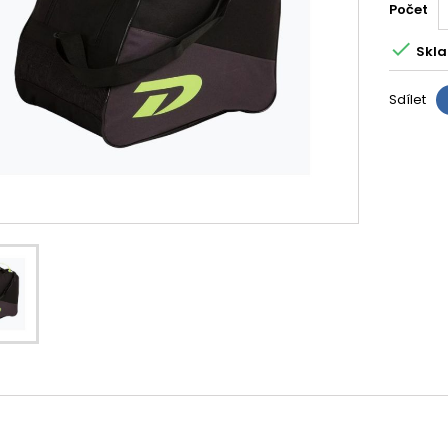
Počet

Skla
Sdílet