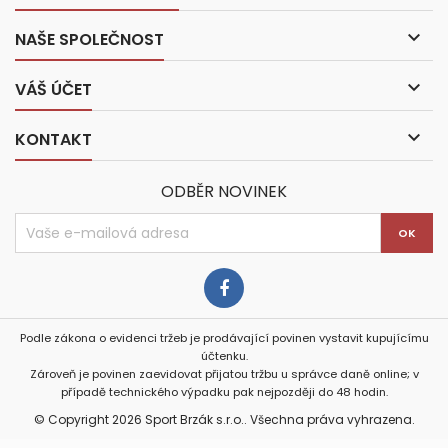

NAŠE SPOLEČNOST

VÁŠ ÚČET

KONTAKT
ODBĚR NOVINEK
Podle zákona o evidenci tržeb je prodávající povinen vystavit kupujícímu
účtenku.
Zároveň je povinen zaevidovat přijatou tržbu u správce daně online; v
případě technického výpadku pak nejpozději do 48 hodin.
© Copyright 2026 Sport Brzák s.r.o.. Všechna práva vyhrazena.