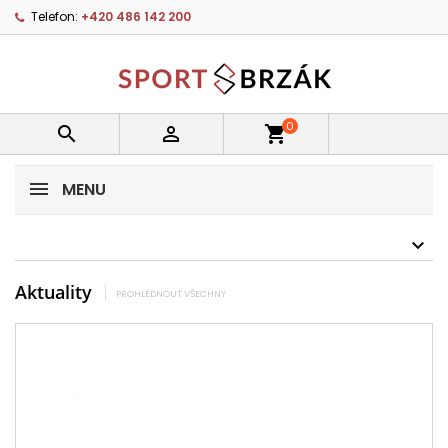
Telefon:
+420 486 142 200
0


shopping_cart
MENU
Aktuality
PROHLÉDNOUT VŠECHNY